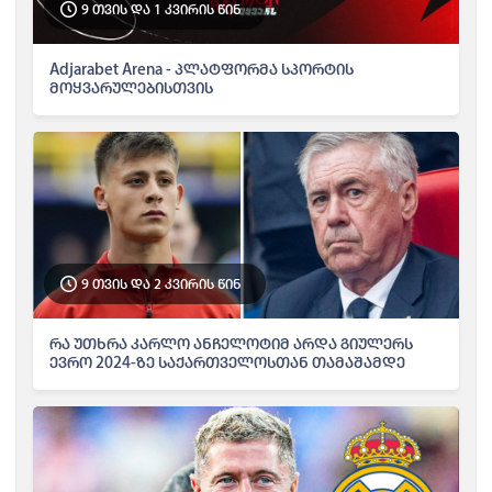
9 თვის და 1 კვირის წინ
Adjarabet Arena - პლატფორმა სპორტის
მოყვარულებისთვის
9 თვის და 2 კვირის წინ
რა უთხრა კარლო ანჩელოტიმ არდა გიულერს
ევრო 2024-ზე საქართველოსთან თამაშამდე