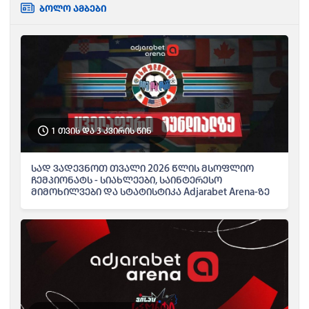
ბოლო ამბები
1 თვის და 3 კვირის წინ
სად ვადევნოთ თვალი 2026 წლის მსოფლიო
ჩემპიონატს - სიახლეები, საინტერესო
მიმოხილვები და სტატისტიკა Adjarabet Arena-ზე