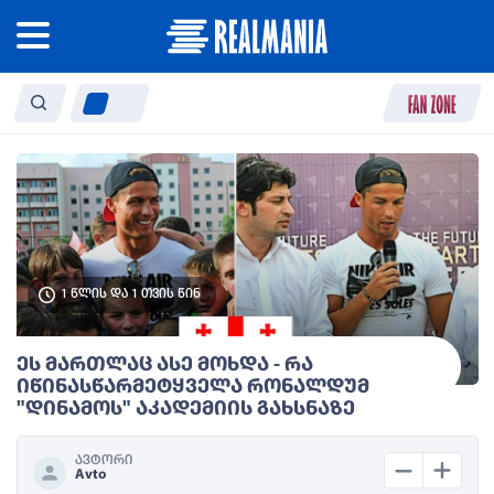
1 წლის და 1 თვის წინ
ეს მართლაც ასე მოხდა - რა
იწინასწარმეტყველა რონალდუმ
"დინამოს" აკადემიის გახსნაზე
ავტორი
Avto