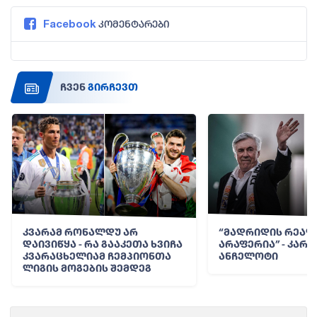
Facebook
კომენტარები
ჩვენ
გირჩევთ
კვარამ რონალდუ არ
“მადრიდის რეალი
დაივიწყა - რა გააკეთა ხვიჩა
არაფერია” - კარ
კვარაცხელიამ ჩემპიონთა
ანჩელოტი
ლიგის მოგების შემდეგ