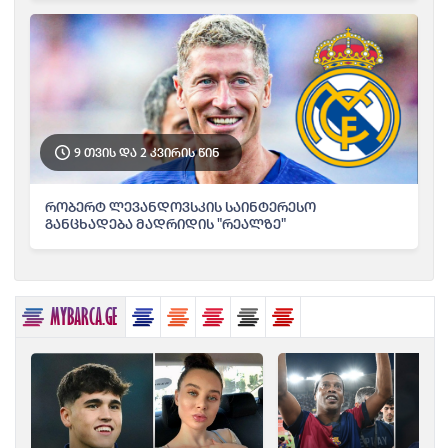
9 თვის და 2 კვირის წინ
რობერტ ლევანდოვსკის საინტერესო
განცხადება მადრიდის "რეალზე"
MYBARCA.GE