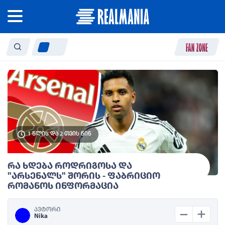
1 წლის და 2 თვის წინ
რა ხდება როდრიგოსა და
"არსენალს" შორის - ფაბრიციო
რომანოს ინფორმაცია
ავტორი
Nika