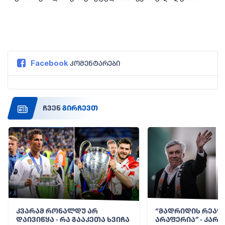
Facebook
კომენტარები
ჩვენ
გირჩევთ
კვარამ რონალდუ არ
“მადრიდის რეალი
დაივიწყა - რა გააკეთა ხვიჩა
არაფერია” - კარ