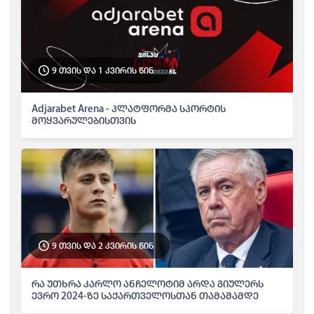
9 თვის და 1 კვირის წინ
Adjarabet Arena - პლატფორმა სპორტის
მოყვარულებისთვის
9 თვის და 2 კვირის წინ
რა უთხრა კარლო ანჩელოტიმ არდა გიულერს
ევრო 2024-ზე საქართველოსთან თამაშამდე